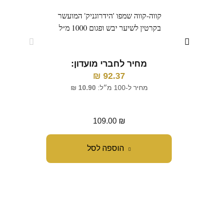
קווה-קווה שמפו 'הידרוגניק' המועשר
קווה-
בקרטין לשיער יבש ופגום 1000 מ״ל
מחיר לחברי מועדון:
מ
₪
92.37
מחיר ל-100 מ״ל:
10.90
₪
מח
109.00
₪
הוספה לסל