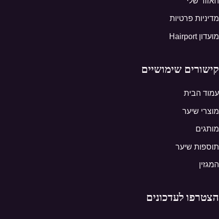
האזור שלי
מדיניות פרטיות
מועדון Hairport
קישורים שימושיים
עמוד הבית
מוצרי שיער
מותגים
תוספות שיער
המגזין
הצטרפו לעדכונים