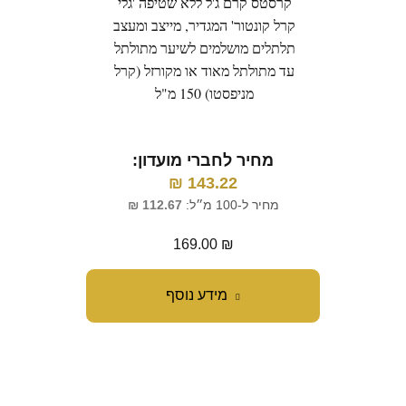
קרסטס קרם ג'ל ללא שטיפה 'גלי
קרסטס
קרל קונטור' המגדיר, מייצב ומעצב
המע
תלתלים מושלמים לשיער מתולתל
עד מתולתל מאוד או מקורזל (קרל
מניפסטו) 150 מ"ל
מ
מחיר לחברי מועדון:
מח
₪
143.22
מחיר ל-100 מ״ל:
112.67
₪
169.00
₪
מידע נוסף