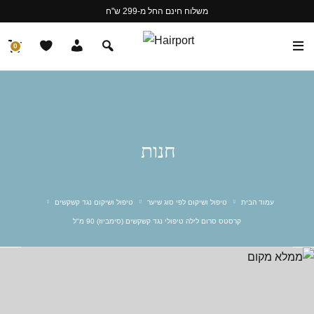
משלוח חינם החל מ-299 ש"ח
0
חנות
עמוד הבית
טיפול ושיקום לפי סוג שיער
טיפול ושיקום נגד קשקשים
קרסטס סרום לילה טיפולי נגד קשקשים (סימביוז) 90 מ"ל