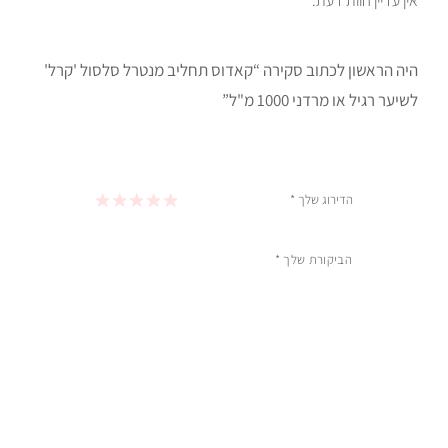
אין עדיין חוות דעת.
היה הראשון לכתוב סקירה “קאדוס תחליב מנטרל סלסול 'קרל'
לשיער רגיל או מרדני 1000 מ"ל”
הדירוג שלך
*
1 מתוך 5 כוכבים
2 מתוך 5 כוכבים
3 מתוך 5 כוכבים
4 מתוך 5 כוכבים
5 מתוך 5 כוכבים