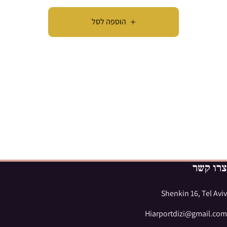
הוספה לסל
צרו קשר
Shenkin 16, Tel Aviv
Hiarportdizi@gmail.com