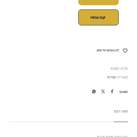
קנה עכשיו
ADD TO WISHLIST
מק"ט:
41982
קטגוריה:
קאדוס
SHARE
חוות דעת