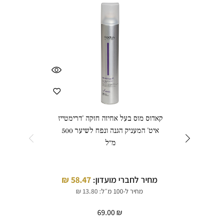
קאדוס מוס בעל אחיזה חזקה 'דרימטייז
קאדו
איט' המעניק הגנה ונפח לשיער 500
מ״ל
מחיר
מחיר לחברי מועדון:
58.47
₪
מחיר ל-100 מ״ל:
13.80
₪
69.00
₪