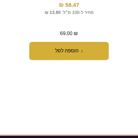
₪
58.47
מחיר ל-100 מ״ל:
13.80
₪
מח
69.00
₪
הוספה לסל