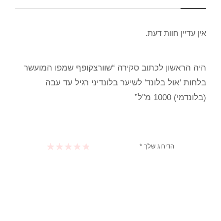
אין עדיין חוות דעת.
היה הראשון לכתוב סקירה “שוורצקופף שמפו המועשר
בלחות 'אול בלונד' לשיער בלונדיני רגיל עד עבה
(בלונדמי) 1000 מ"ל”
הדירוג שלך
*
1 מתוך 5 כוכבים
2 מתוך 5 כוכבים
3 מתוך 5 כוכבים
4 מתוך 5 כוכבים
5 מתוך 5 כוכבים