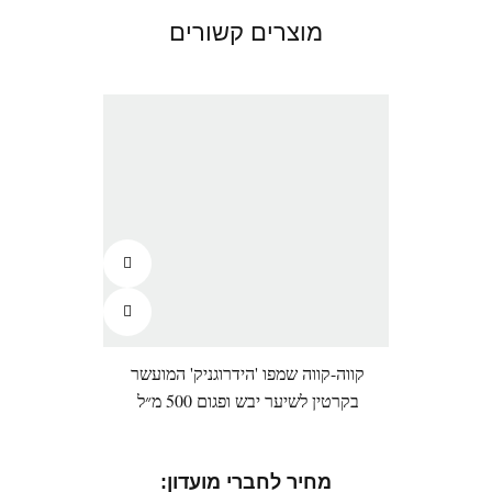
מוצרים קשורים
קווה-קווה שמפו 'הידרוגניק' המועשר
קווה-
בקרטין לשיער יבש ופגום 500 מ״ל
מחיר לחברי מועדון:
מ