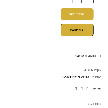
הוספה לסל
קנה עכשיו
ADD TO WISHLIST
מק"ט:
41406
קטגוריות:
שוורצקופ
,
שמפו לשיער
SHARE
חוות דעת