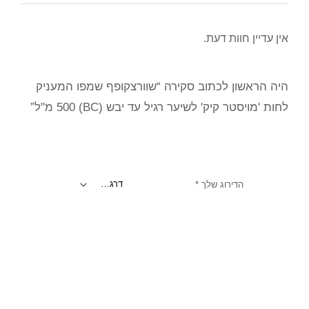
אין עדיין חוות דעת.
היה הראשון לכתוב סקירה “שוורצקופף שמפו המעניק
לחות 'מויסטר קיק' לשיער רגיל עד יבש (BC) 500 מ"ל”
הדירוג שלך
*