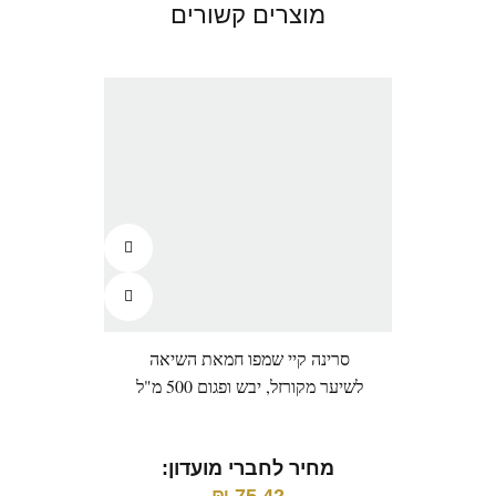
מוצרים קשורים
סרינה קיי שמפו חמאת השיאה
בוט
לשיער מקורזל, יבש ופגום 500 מ"ל
מחיר לחברי מועדון: