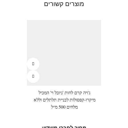
מוצרים קשורים
ג'ויה קרם לחות 'ניובל וי' המכיל
ג'ול 
מיקרו-קפסולות לבניית תלתלים וללא
מלחים 500 מ״ל