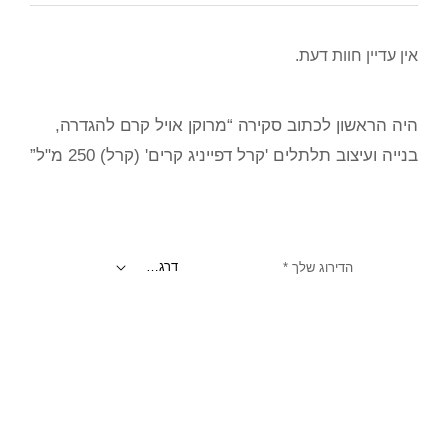
אין עדיין חוות דעת.
היה הראשון לכתוב סקירה “מרוקן אויל קרם להגדרה,
בנייה ועיצוב תלתלים 'קרל דפייניג קרים' (קרל) 250 מ"ל”
הדירוג שלך
*