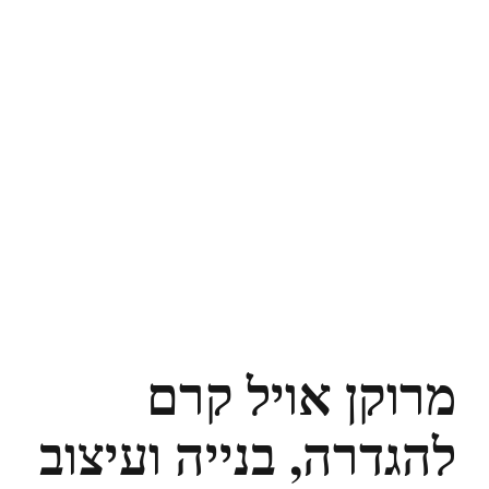
מרוקן אויל קרם
להגדרה, בנייה ועיצוב