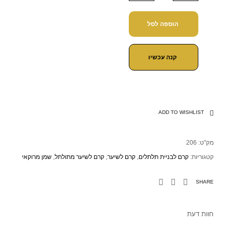
הוספה לסל
קנה עכשיו
ADD TO WISHLIST
מק"ט:
206
קטגוריות:
קרם לבניית תלתלים
,
קרם לשיער
,
קרם לשיער מתולתל
,
שמן מרוקאי
SHARE
חוות דעת