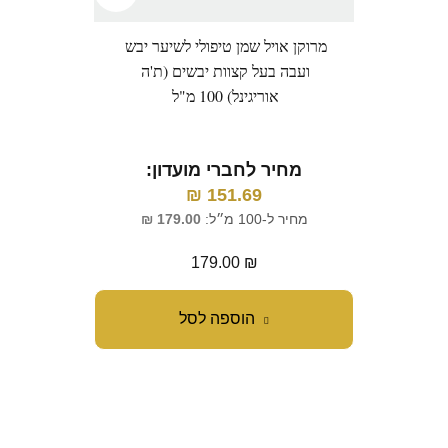
מרוקן אויל שמן טיפולי לשיער יבש
סרינה
ועבה בעל קצוות יבשים (ת'ה
אוריגינל) 100 מ"ל
מחיר לחברי מועדון:
מ
₪
151.69
מחיר ל-100 מ״ל:
179.00
₪
מחי
179.00
₪
הוספה לסל