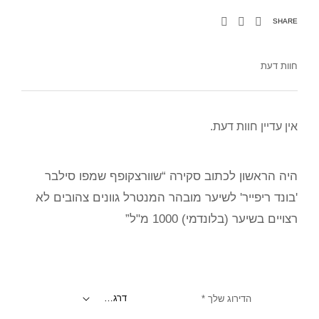
SHARE
חוות דעת
אין עדיין חוות דעת.
היה הראשון לכתוב סקירה “שוורצקופף שמפו סילבר
'בונד ריפייר' לשיער מובהר המנטרל גוונים צהובים לא
רצויים בשיער (בלונדמי) 1000 מ"ל”
הדירוג שלך
*