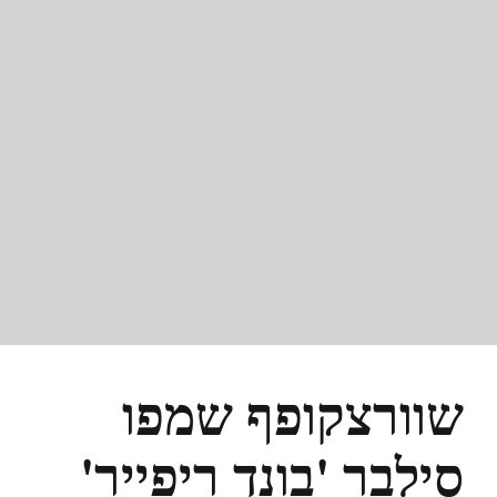
שוורצקופף שמפו
סילבר 'בונד ריפייר'