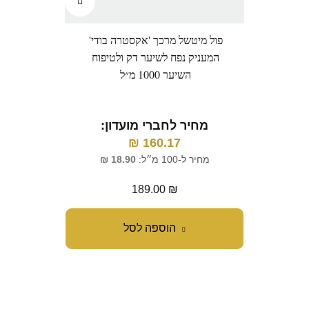
פול מיטשל מרכך 'אקסטרה בודי'
מרוקן
המעניק נפח לשיער דק ולטיפוח
ו
השיער 1000 מ״ל
מ
מחיר לחברי מועדון:
₪
160.17
מח
מחיר ל-100 מ״ל:
18.90
₪
189.00
₪
הוספה לסל