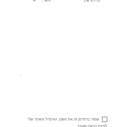
הדירוג שלך
*
שמור בדפדפן זה את השם, האימייל והאתר שלי
לפעם הבאה שאגיב.