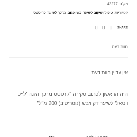
מק"ט:
42277
קטגוריות:
טיפול ושיקום לשיער יבש ופגום
,
מרכך לשיער
,
קריסטס
SHARE
חוות דעת
אין עדיין חוות דעת.
היה הראשון לכתוב סקירה “קרסטס מרכך הזנה 'לייט
ויטאל' לשיער דק ויבש (נוטריטיב) 200 מ"ל”