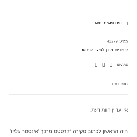
ADD TO WISHLIST
מק"ט:
42279
קטגוריות:
מרכך לשיער
,
קריסטס
SHARE
חוות דעת
אין עדיין חוות דעת.
היה הראשון לכתוב סקירה “קרסטס מרכך 'אינסטה גלייז'