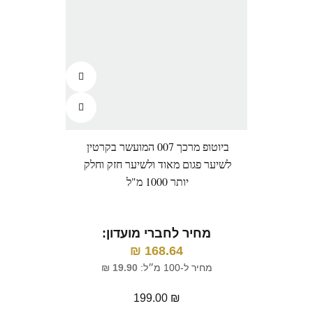
ביוטופ מרכך 007 המועשר בקרטין
פול 
לשיער פגום מאוד ולשיער חזק וחלק
לש
יותר 1000 מ"ל
מ
מחיר לחברי מועדון:
₪
168.64
מח
מחיר ל-100 מ״ל:
19.90
₪
199.00
₪