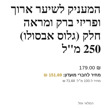
המעניק לשיער ארוך
ופריזי ברק ומראה
חלק (גלוס אבסולו)
250 מ"ל
179.00
₪
מחיר לחברי מועדון:
151.69
₪
מחיר ל-100 מ״ל:
71.60
₪
המלאי אזל