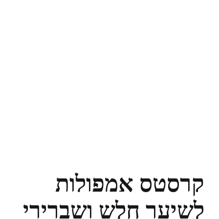
קרסטס אמפולות
לשיער חלש ושברירי