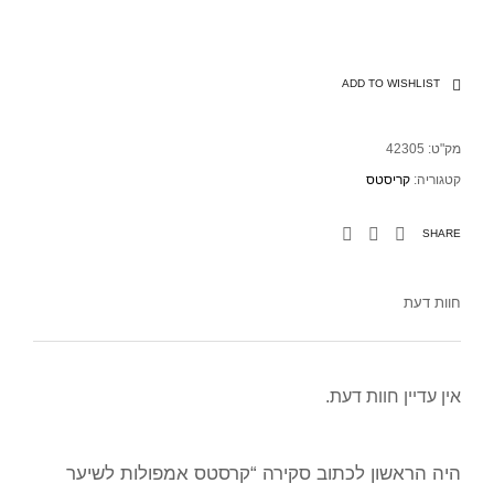
ADD TO WISHLIST
מק"ט:
42305
קטגוריה:
קריסטס
SHARE
חוות דעת
אין עדיין חוות דעת.
היה הראשון לכתוב סקירה “קרסטס אמפולות לשיער