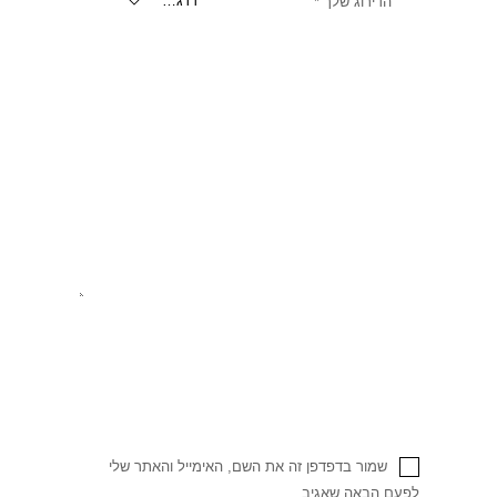
הדירוג שלך
*
שמור בדפדפן זה את השם, האימייל והאתר שלי
לפעם הבאה שאגיב.