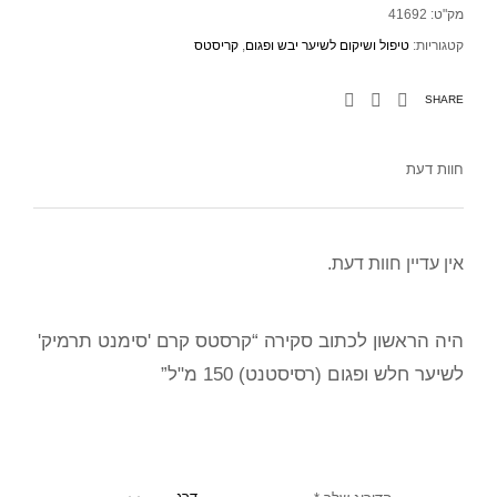
מק"ט:
41692
קטגוריות:
טיפול ושיקום לשיער יבש ופגום
,
קריסטס
SHARE
חוות דעת
אין עדיין חוות דעת.
היה הראשון לכתוב סקירה “קרסטס קרם 'סימנט תרמיק'
לשיער חלש ופגום (רסיסטנט) 150 מ"ל”