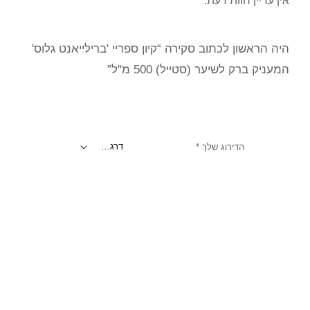
אין עדיין חוות דעת.
היה הראשון לכתוב סקירה “קיון ספריי 'ברילייאנט גלוס'
המעניק ברק לשיער (סטייל) 500 מ"ל”
הדירוג שלך
*