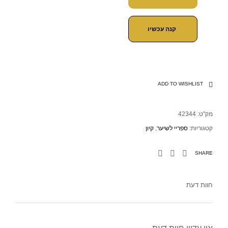
קנה עכשיו
ADD TO WISHLIST
מק"ט:
42344
קטגוריות:
ספריי לשיער
,
קיון
SHARE
חוות דעת