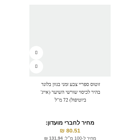
זוטוס ספריי צבע זמני בגוון בלונד
פאוור
בהיר לכיסוי שורשי השיער (אייג'
אחיזה
ביוטיפול) 72 מ"ל
מחיר לחברי מועדון:
מ
₪
80.51
מחיר ל-100 מ״ל:
131.94
₪