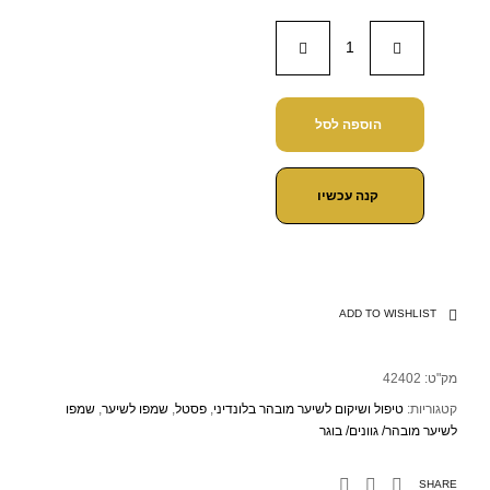
הוספה לסל
קנה עכשיו
ADD TO WISHLIST
מק"ט:
42402
קטגוריות:
טיפול ושיקום לשיער מובהר בלונדיני
,
פסטל
,
שמפו לשיער
,
שמפו
לשיער מובהר/ גוונים/ בוגר
SHARE