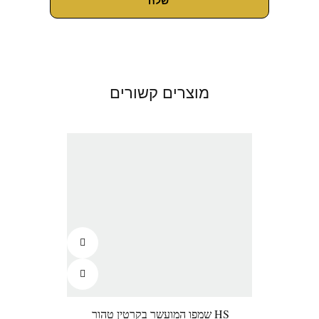
מוצרים קשורים
HS שמפו המועשר בקרטין טהור
קווה