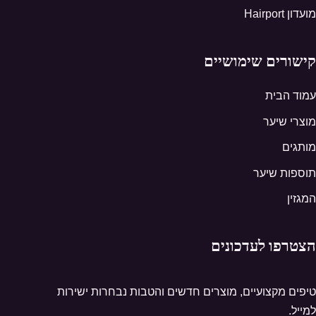
מועדון Hairport
קישורים שימושיים
עמוד הבית
מוצרי שיער
מותגים
תוספות שיער
המגזין
הצטרפו לעדכונים
טיפים מקצועיים, מוצרים חדשים והטבות נבחרות ישירות
למייל.