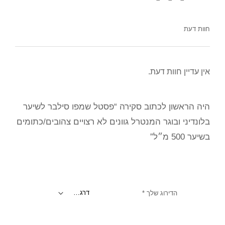
חוות דעת
אין עדיין חוות דעת.
היה הראשון לכתוב סקירה “פסטל שמפו סילבר לשיער
בלונדיני ובוגר המנטרל גוונים לא רצויים צהובים/כתומים
בשיער 500 מ״ל”
הדירוג שלך
*