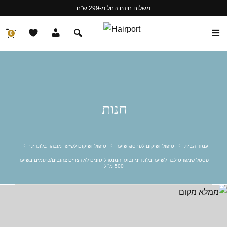
משלוח חינם החל מ-299 ש"ח
0
חנות
עמוד הבית
טיפול ושיקום לפי סוג שיער
טיפול ושיקום לשיער מובהר בלונדיני
פסטל שמפו סילבר לשיער בלונדיני ובוגר המנטרל גוונים לא רצויים צהובים/כתומים בשיער
500 מ״ל