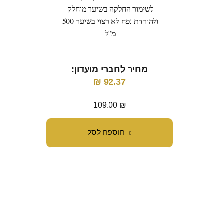
לשימור החלקה בשיער מוחלק
ל
ולהורדת נפח לא רצוי בשיער 500
מ”ל
מ
מחיר לחברי מועדון:
מח
₪
92.37
109.00
₪
הוספה לסל