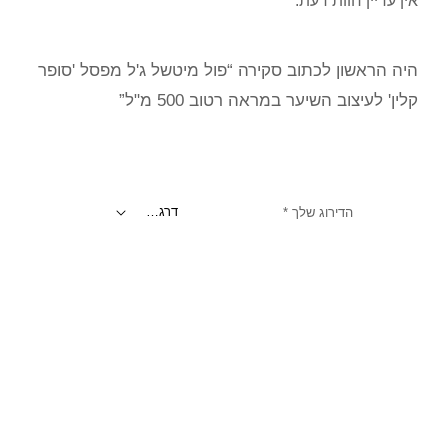
אין עדיין חוות דעת.
היה הראשון לכתוב סקירה “פול מיטשל ג'ל מפסל 'סופר
קלין' לעיצוב השיער במראה רטוב 500 מ"ל”
הדירוג שלך
*