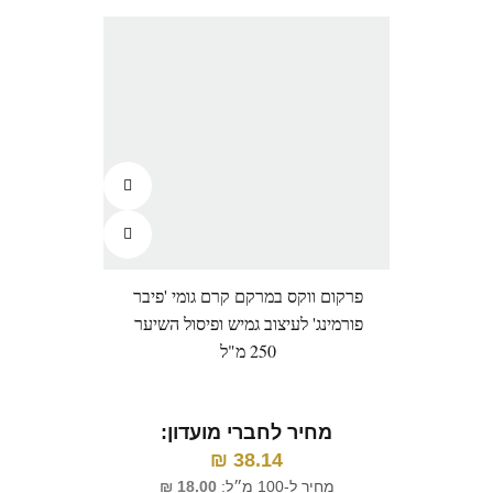
פרקום ווקס במרקם קרם גומי 'פיבר
פרק
פורמינג' לעיצוב גמיש ופיסול השיער
250 מ"ל
מחיר לחברי מועדון:
מ
₪
38.14
מחיר ל-100 מ״ל:
18.00
₪
מח