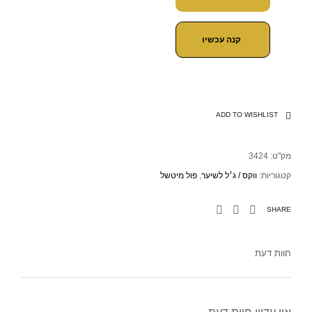
קנה עכשיו
ADD TO WISHLIST
מק"ט:
3424
קטגוריות:
ווקס / ג׳ל לשיער
,
פול מיטשל
SHARE
חוות דעת