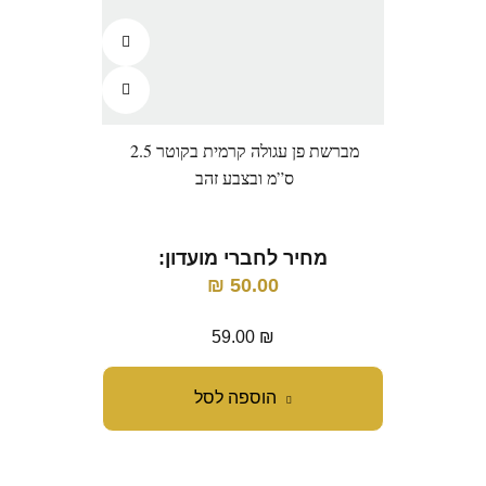
מברשת פן עגולה קרמית בקוטר 2.5
מברש
ס”מ ובצבע זהב
מחיר לחברי מועדון:
מ
₪
50.00
59.00
₪
הוספה לסל