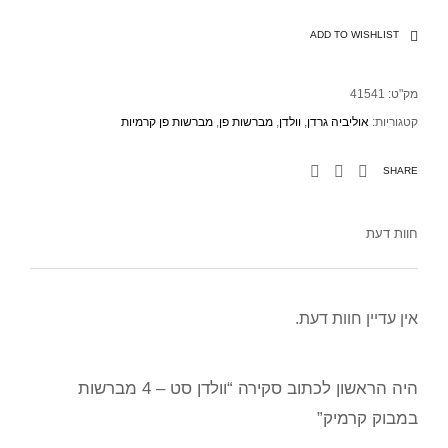
ADD TO WISHLIST
מק"ט:
41541
קטגוריות:
אוליביה גרדן
,
וולדן
,
מברשות פן
,
מברשות פן קרמיות
SHARE
חוות דעת
אין עדיין חוות דעת.
היה הראשון לכתוב סקירה “וולדן סט – 4 מברשות
במבוק קרמיק”