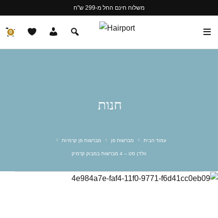
משלוח חינם החל מ-299 ש"ח
0
חנות
עמוד הבית
מברשות פן
מברשות פן קרמיות
וולדן סט – 4 מברשות במבוק קרמיק