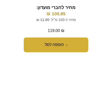
מ
מחיר לחברי מועדון:
₪
100.85
מח
מחיר ל-100 מ״ל:
11.90
₪
119.00
₪
הוספה לסל