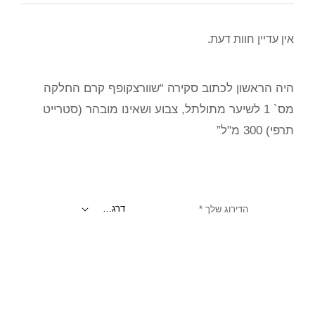
אין עדיין חוות דעת.
היה הראשון לכתוב סקירה “שוורצקופף קרם החלקה
מס` 1 לשיער מתולתל, צבוע ושאינו מובהר (סטרייט
תרפי) 300 מ"ל”
הדירוג שלך
*