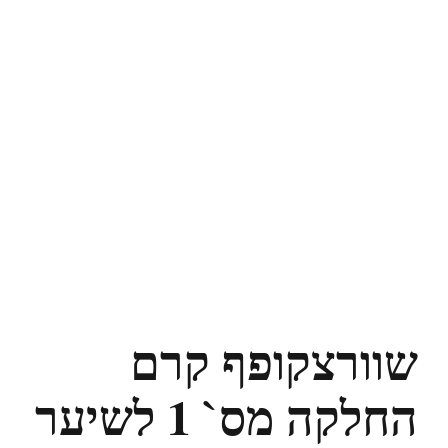
שוורצקופף קרם
החלקה מס` 1 לשיער