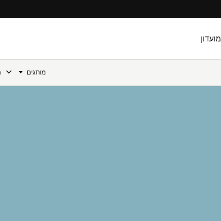
מועדון
מותגים
מ