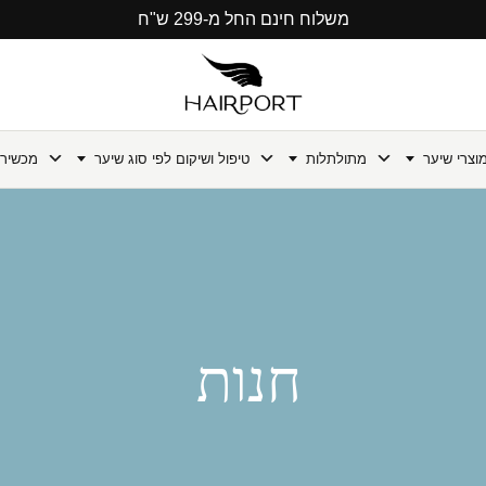
משלוח חינם החל מ-299 ש"ח
וצרי שיער
מתולתלות
טיפול ושיקום לפי סוג שיער
מכשירי
חנות