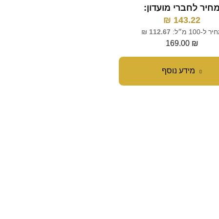
חיר לחברי מועדון:
מחיר לחברי מועדון:
₪
304.24
₪
143.22
ר ל-100 מ״ל:
112.67
₪
מחיר ל-100 מ״ל:
35.90
₪
359.00
₪
169.00
₪
מידע נוסף
הוספה לסל