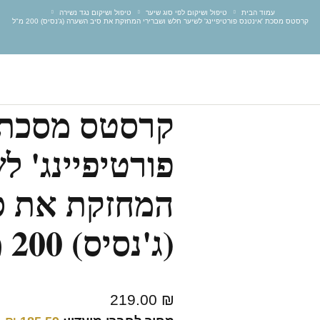
עמוד הבית
טיפול ושיקום לפי סוג שיער
טיפול ושיקום נגד נשירה
קרסטס מסכת 'אינטנס פורטיפיינג' לשיער חלש ושברירי המחזקת את סיב השערה (ג'נסיס) 200 מ"ל
קרסטס מסכת 
פורטיפיינג' ל
המחזקת את ס
(ג'נסיס) 200 מ"ל
219.00
₪