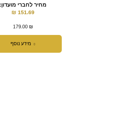
מחיר לחברי מועדון:
₪
151.69
179.00
₪
מידע נוסף