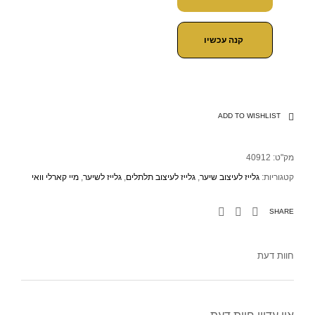
קנה עכשיו
ADD TO WISHLIST
מק"ט:
40912
קטגוריות:
גלייז לעיצוב שיער
,
גלייז לעיצוב תלתלים
,
גלייז לשיער
,
מיי קארלי וואי
SHARE
חוות דעת