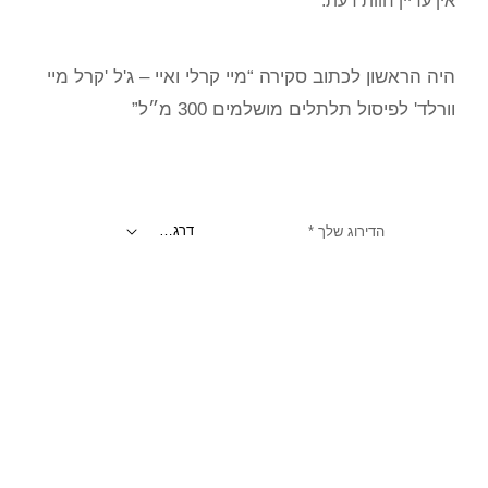
אין עדיין חוות דעת.
היה הראשון לכתוב סקירה “מיי קרלי ואיי – ג'ל 'קרל מיי
וורלד' לפיסול תלתלים מושלמים 300 מ״ל”
הדירוג שלך
*