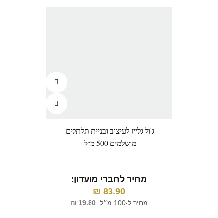
ג'ול גלייז לעיצוב ובניית תלתלים
פול
מושלמים 500 מ״ל
מחיר לחברי מועדון:
83.90
₪
מ
מחיר ל-100 מ״ל:
19.80
₪
מח