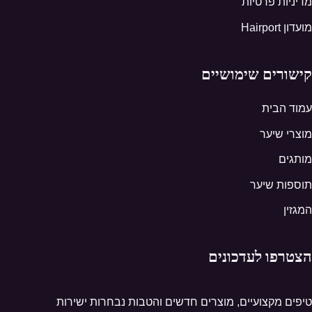
מדיניות פרטיות
מועדון Hairport
קישורים שימושיים
עמוד הבית
מוצרי שיער
מותגים
תוספות שיער
המגזין
הצטרפו לעדכונים
טיפים מקצועיים, מוצרים חדשים והטבות נבחרות ישירות