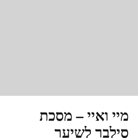
מיי ואיי – מסכת
סילבר לשיער