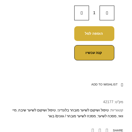
הוספה לסל
קנה עכשיו
ADD TO WISHLIST
מק"ט:
42177
קטגוריות:
טיפול ושיקום לשיער מובהר בלונדיני
,
טיפול ושיקום לשיער שיבה
,
מיי
וואי
,
מסכה לשיער
,
מסכה לשיער מובהר / גוונים/ בוגר
SHARE