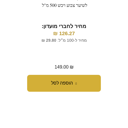
לשיער צבוע ויבש 500 מ"ל
עמ
המ
(
מחיר לחברי מועדון:
₪
126.27
מ
מחיר ל-100 מ״ל:
29.80
₪
מח
149.00
₪
הוספה לסל