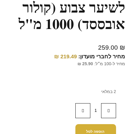
לשיער צבוע (קולור
אובססד) 1000 מ"ל
259.00
₪
מחיר לחברי מועדון:
219.49
₪
מחיר ל-100 מ״ל:
25.90
₪
2 במלאי
הוספה לסל