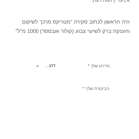
אין עדיין חוות דעת.
היה הראשון לכתוב סקירה “מטריקס מרכך לשיקום
והענקת ברק לשיער צבוע (קולור אובססד) 1000 מ"ל”
הדירוג שלך
*