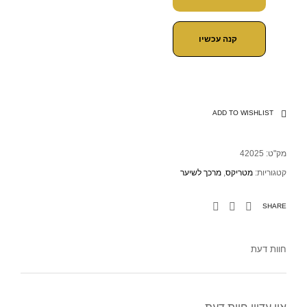
קנה עכשיו
ADD TO WISHLIST
מק"ט:
42025
קטגוריות:
מטריקס
,
מרכך לשיער
SHARE
חוות דעת