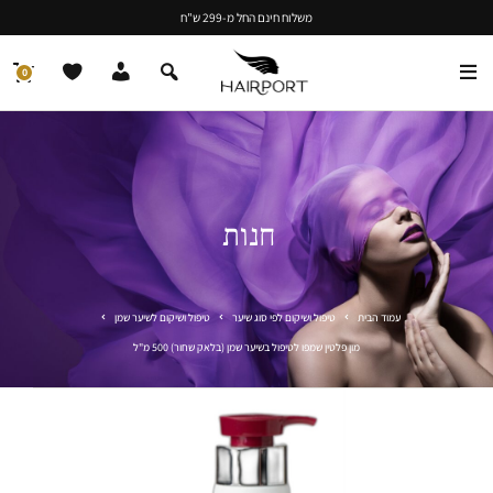
משלוח חינם החל מ-299 ש"ח
0
חנות
עמוד הבית
טיפול ושיקום לפי סוג שיער
טיפול ושיקום לשיער שמן
מון פלטין שמפו לטיפול בשיער שמן (בלאק שחור) 500 מ"ל