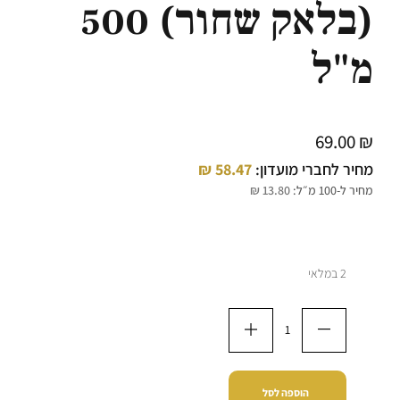
(בלאק שחור) 500
מ"ל
69.00
₪
מחיר לחברי מועדון:
58.47
₪
מחיר ל-100 מ״ל:
13.80
₪
2 במלאי
הוספה לסל