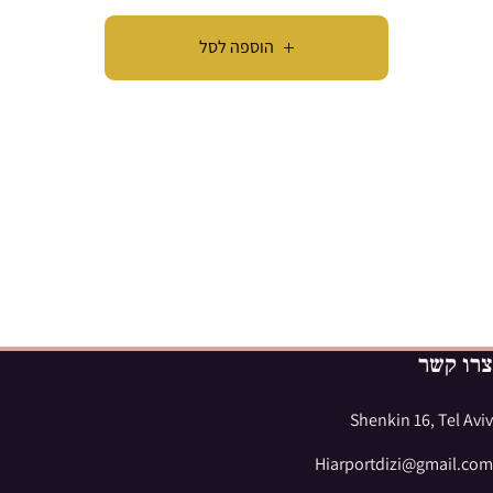
הוספה לסל
צרו קשר
Shenkin 16, Tel Aviv
Hiarportdizi@gmail.com