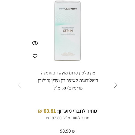
מון פלטין סרום מועשר בחומצה
אנג'
היאלורונית לשיער דק ועדין (הילורן
פרימיום) 50 מ"ל
מחיר לחברי מועדון:
83.81
₪
מחי
מחיר ל-100 מ״ל:
197.80
₪
98.90
₪