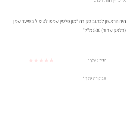
אין עדיין חוות דעת.
היה הראשון לכתוב סקירה “מון פלטין שמפו לטיפול בשיער שמן
(בלאק שחור) 500 מ"ל”
הדירוג שלך
*
1 מתוך 5 כוכבים
2 מתוך 5 כוכבים
3 מתוך 5 כוכבים
4 מתוך 5 כוכבים
5 מתוך 5 כוכבים