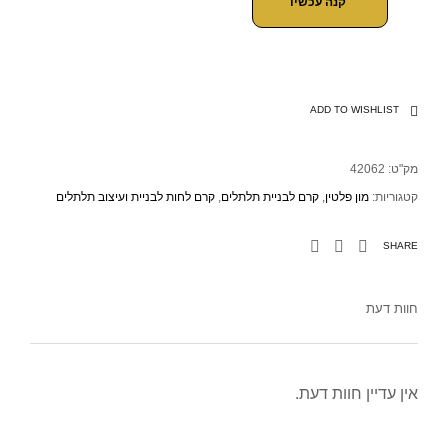
קנה עכשיו
ADD TO WISHLIST
מק"ט:
42062
קטגוריות:
מון פלטין
,
קרם לבניית תלתלים
,
קרם לחות לבניית ועיצוב תלתלים
SHARE
חוות דעת
אין עדיין חוות דעת.