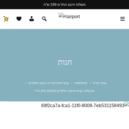
משלוח חינם החל מ-299 ש"ח
0
חנות
עמוד הבית
מתולתלות
קרם לחות לבניית ועיצוב תלתלים
מון פלטין קרם לעיצוב תלתלים (50/50) 250 מ"ל