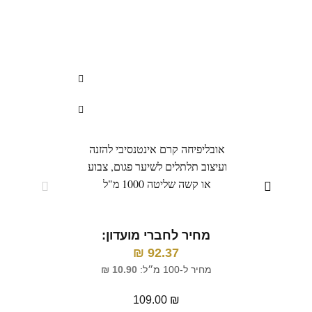
אובליפיחה קרם אינטנסיבי להזנה
מרו
ועיצוב תלתלים לשיער פגום, צבוע
ועיצו
או קשה שליטה 1000 מ"ל
מחיר לחברי מועדון:
מ
₪
92.37
מחיר ל-100 מ״ל:
10.90
₪
מח
109.00
₪