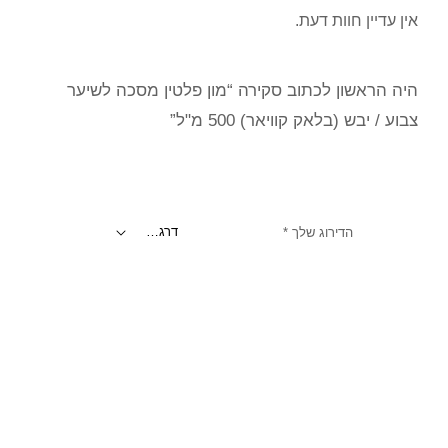
אין עדיין חוות דעת.
היה הראשון לכתוב סקירה “מון פלטין מסכה לשיער
צבוע / יבש (בלאק קוויאר) 500 מ"ל”
הדירוג שלך
*