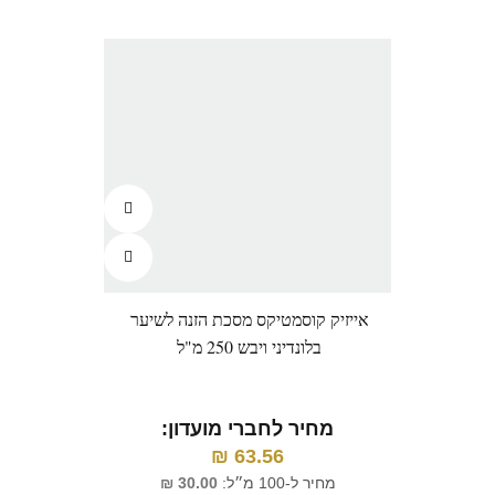
אייזיק קוסמטיקס מסכת הזנה לשיער
פסטל 
בלונדיני ויבש 250 מ"ל
ובוג
צהוב
מחיר לחברי מועדון:
63.56
₪
מ
מחיר ל-100 מ״ל:
30.00
₪