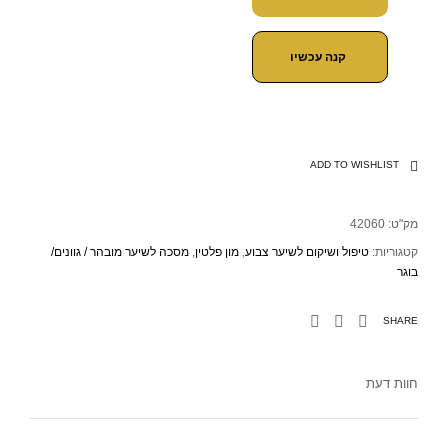
קנה עכשיו
ADD TO WISHLIST
מק"ט:
42060
קטגוריות:
טיפול ושיקום לשיער צבוע
,
מון פלטין
,
מסכה לשיער מובהר / גוונים/
בוגר
SHARE
חוות דעת