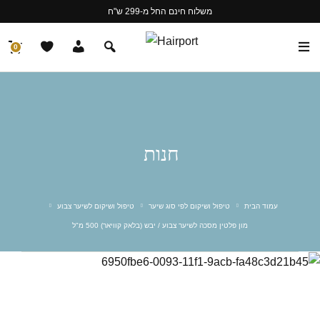
משלוח חינם החל מ-299 ש"ח
0
חנות
עמוד הבית
טיפול ושיקום לפי סוג שיער
טיפול ושיקום לשיער צבוע
מון פלטין מסכה לשיער צבוע / יבש (בלאק קוויאר) 500 מ"ל