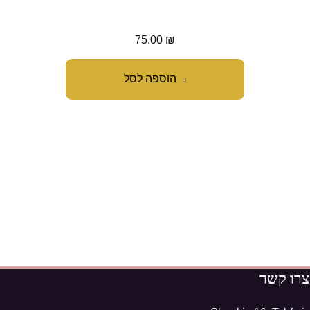
מח
75.00
₪
הוספה לסל
צרו קשר