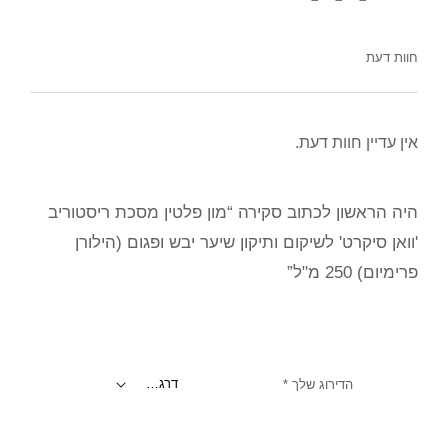
חוות דעת
אין עדיין חוות דעת.
היה הראשון לכתוב סקירה “מון פלטין מסכת ריסטוריב
'וואן סיקרט' לשיקום ותיקון שיער יבש ופגום (הילורן
פרימיום) 250 מ"ל”
הדירוג שלך
*