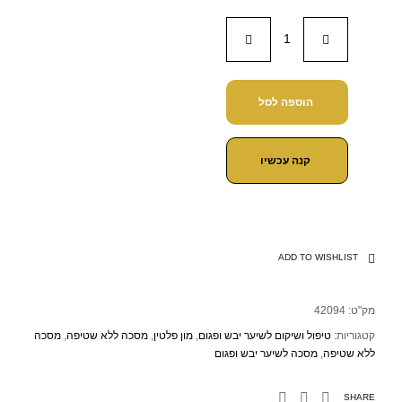
הוספה לסל
קנה עכשיו
ADD TO WISHLIST
מק"ט:
42094
קטגוריות:
טיפול ושיקום לשיער יבש ופגום
,
מון פלטין
,
מסכה ללא שטיפה
,
מסכה
ללא שטיפה
,
מסכה לשיער יבש ופגום
SHARE