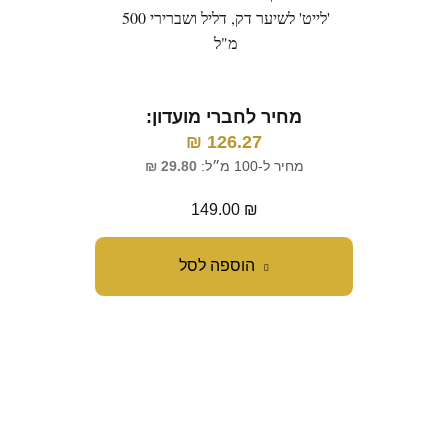
'לייט' לשיער דק, דליל ושברירי 500
המועש
מ"ל
מחיר לחברי מועדון:
מ
₪
126.27
מחיר ל-100 מ״ל:
29.80
₪
מח
149.00
₪
הוספה לסל