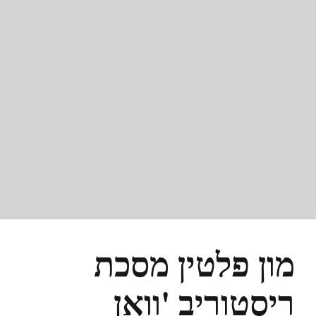
מון פלטין מסכת
ריסטוריב 'וואן