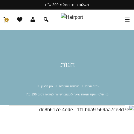
משלוח חינם החל מ-299 ש"ח
0
חנות
עמוד הבית
מותגים מובילים
מון פלטין
מון פלטין ווקס חמאת שיאה לעיצוב השיער ולמראה רטוב 150 מ"ל