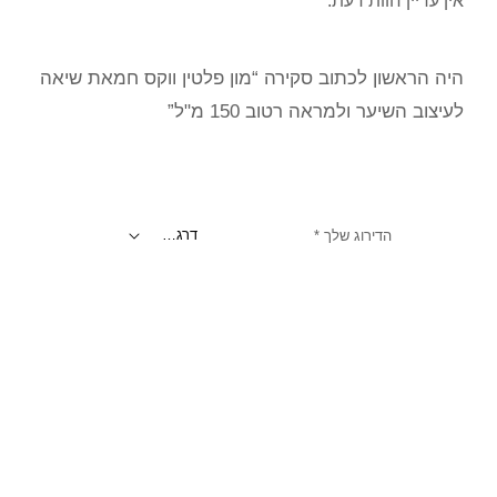
אין עדיין חוות דעת.
היה הראשון לכתוב סקירה “מון פלטין ווקס חמאת שיאה
לעיצוב השיער ולמראה רטוב 150 מ"ל”
הדירוג שלך
*