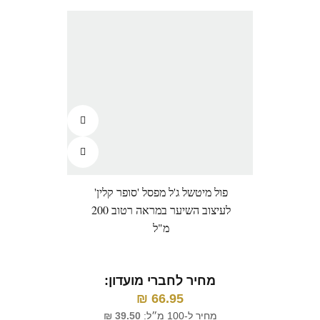
פול מיטשל ג'ל מפסל 'סופר קלין'
פרק
לעיצוב השיער במראה רטוב 200
מ"ל
מחיר לחברי מועדון:
מ
₪
66.95
מחיר ל-100 מ״ל:
39.50
₪
מח