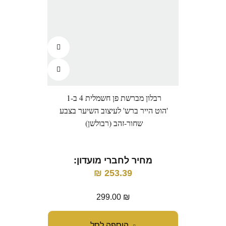
רבלון מברשת פן חשמלית 4 ב-1
מברש
'הוט הייר ברש' לעיצוב השיער בצבע
שחור-זהב (רבולשן)
מ
מחיר לחברי מועדון:
₪
253.39
299.00
₪
הוספה לסל