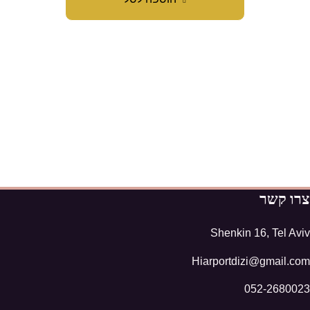
צרו קשר
Shenkin 16, Tel Aviv
Hiarportdizi@gmail.com
052-2680023