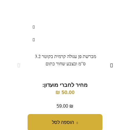
מברשת פן עגולה קרמית בקוטר 3.2
מברש
ס”מ ובצבע שחור כתום
מחיר לחברי מועדון:
מ
₪
50.00
59.00
₪
הוספה לסל