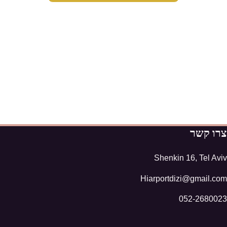
צרו קשר
Shenkin 16, Tel Aviv
Hiarportdizi@gmail.com
052-2680023