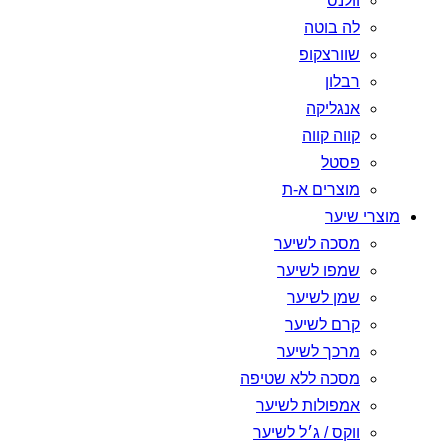
וולנס
לה בוטה
שוורצקופ
רבלון
אנגליקה
קווה קווה
פסטל
מוצרים א-ת
מוצרי שיער
מסכה לשיער
שמפו לשיער
שמן לשיער
קרם לשיער
מרכך לשיער
מסכה ללא שטיפה
אמפולות לשיער
ווקס / ג׳ל לשיער