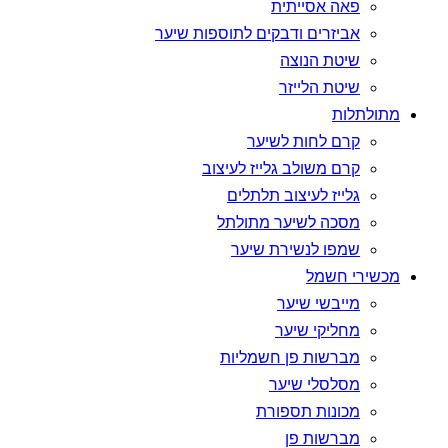
פאה אסייתית
אביזרים ודבקים לתוספות שיער
שיטת הנוצה
שיטת הלייזר
מתולתלות
קרם לחות לשיער
קרם משולב גלייז לעיצוב
גלייז לעיצוב תלתלים
מסכה לשיער מתולתל
שמפו לנשירת שיער
מכשירי חשמל
מייבשי שיער
מחליקי שיער
מברשות פן חשמליות
מסלסלי שיער
מכונות תספורת
מברשות פן