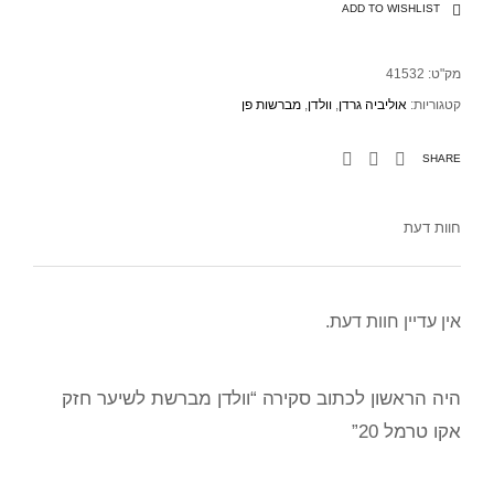
ADD TO WISHLIST
מק"ט:
41532
קטגוריות:
אוליביה גרדן
,
וולדן
,
מברשות פן
SHARE
חוות דעת
אין עדיין חוות דעת.
היה הראשון לכתוב סקירה “וולדן מברשת לשיער חזק
אקו טרמל 20”