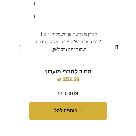
רבלון מברשת פן חשמלית 4 ב-1
מברש
'הוט הייר ברש' לעיצוב השיער בצבע
שחור-זהב (רבולשן)
מ
מחיר לחברי מועדון:
₪
253.39
299.00
₪
הוספה לסל