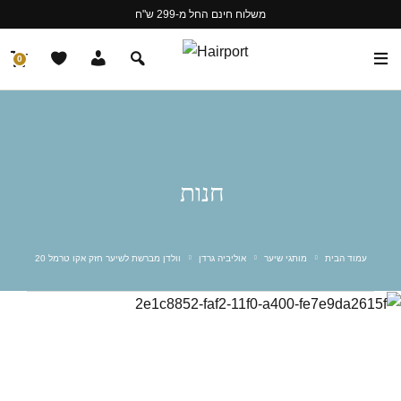
משלוח חינם החל מ-299 ש"ח
0
חנות
עמוד הבית
מותגי שיער
אוליביה גרדן
וולדן מברשת לשיער חזק אקו טרמל 20