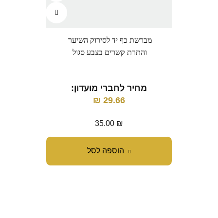
מברשת כף יד לסירוק השיער
וולד
והתרת קשרים בצבע סגול
מחיר לחברי מועדון:
מ
₪
29.66
35.00
₪
הוספה לסל