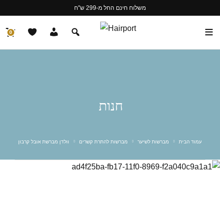
משלוח חינם החל מ-299 ש"ח
0
חנות
עמוד הבית
מברשות לשיער
מברשות להתרת קשרים
וולדן מברשת אובל קרבון