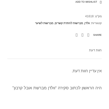
ADD TO WISHLIST
מק"ט:
41618
קטגוריות:
וולדן
,
מברשות להתרת קשרים
,
מברשות לשיער
SHARE
חוות דעת
אין עדיין חוות דעת.
היה הראשון לכתוב סקירה “וולדן מברשת אובל קרבון”