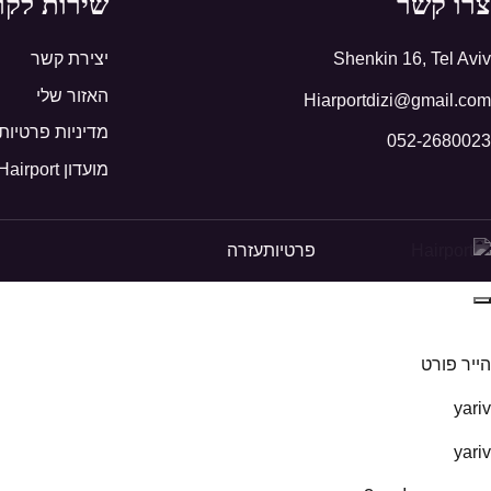
צרו קשר
שירות לקו
Shenkin 16, Tel Aviv
יצירת קשר
האזור שלי
Hiarportdizi@gmail.com
מדיניות פרטיות
052-2680023
מועדון Hairport
פרטיות
עזרה
הייר פורט
yariv
yariv