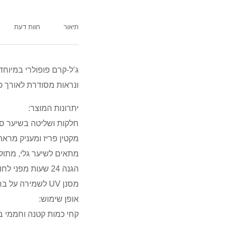
תיאור
חוות דעת
ג’ל-קרם פופולרי במיוחד
ונראות מסודרת לאורך כל היום.
יתרונות המוצר:
חלקות ושליטה בשיער ס
מקטין פריז ומעניק מרא
מתאים לשיער גלי, מתול
הגנה 24 שעות מפני לחות
מסנן UV לשמירה על ברק ובריאות השיער
אופן שימוש:
קחי כמות קטנה וחממי בין