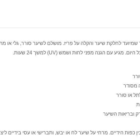
 שמיועד לחלקת שיער והקלה על פריז. מושלם לשיער סורר, גלי או מת
 מגיע עם הגנה מפני לחות ושמש (UV) למשך 24 שעות.
ורר
ה מסודר
תל או סורר
 כפות הידיים. מרחי על שיער לח או יבש, ותברישי או עסי בידיים ליצ