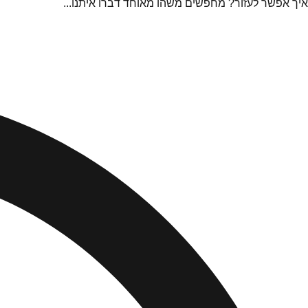
איך אפשר לעזור? מחפשים משהו מאוחד דברו איתנו...