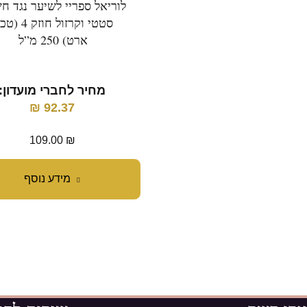
לוריאל ספריי לשיער נגד ח
סטטי וקרזול חוזק 4
ארט) 250 מ”ל
מחיר לחברי מועדון:
₪
92.37
109.00
₪
מידע נוסף