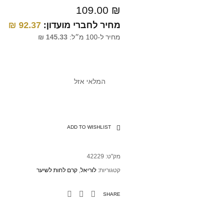
109.00
₪
מחיר לחברי מועדון:
92.37
₪
מחיר ל-100 מ״ל:
145.33
₪
המלאי אזל
ADD TO WISHLIST
מק"ט:
42229
קטגוריות:
לוריאל
,
קרם לחות לשיער
SHARE