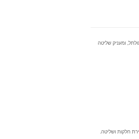
ולתל, ומעניק שליטה
ירת חלקות ושליטה.