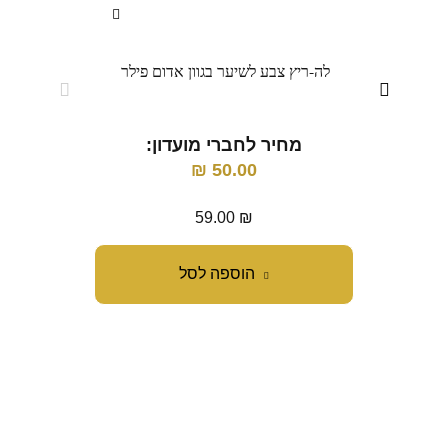
לה-ריץ צבע לשיער בגוון אדום פילר
לה-
מחיר לחברי מועדון:
מ
₪
50.00
59.00
₪
הוספה לסל