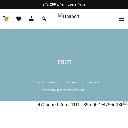
משלוח חינם החל מ-299 ש"ח
0
חנות
עמוד הבית
צבעים משוגעים
גווני אפור לשיער
לה-ריץ צבע לשיער בגוון אפור צפחה