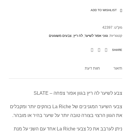
ADD TO WISHLIST
מק"ט:
42397
קטגוריות:
גווני אפור לשיער
,
לה ריץ
,
צבעים משוגעים
SHARE
תיאור
חוות דעת
צבע לשיער לה ריץ בגוון אפור צפחה – SLATE
צבעי השיער המגניבים של La Riche בוהקים יותר ומקבלים
את הגוון הרצוי בצורה טובה יותר על שיער בהיר או מובהר.
ניתן לערבב את כל צבעי La Riche אחד עם השני על מנת