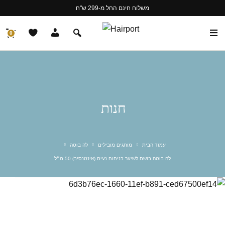
משלוח חינם החל מ-299 ש"ח
0
חנות
עמוד הבית
מותגים מובילים
לה בוטה
לה בוטה בושם לשיער בניחוח נעים (אינטנסיב) 50 מ״ל