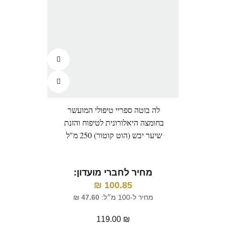
לה בוטה ספריי טיפולי המועשר
לה ב
בחומצה היאלורונית לטיפוח והזנת
יבש (
שיער יבש (הוט קוטור) 250 מ"ל
מ
מחיר לחברי מועדון:
₪
100.85
מח
מחיר ל-100 מ״ל:
47.60
₪
119.00
₪