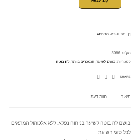
קנה עכשיו
ADD TO WISHLIST
מק"ט:
3096
קטגוריות:
בושם לשיער
,
הנמכרים ביותר
,
לה בוטה
SHARE
תיאור
חוות דעת
בושם לה בוטה לשיער בניחוח נפלא, ללא אלכוהול המתאים
לכל סוגי השיער: