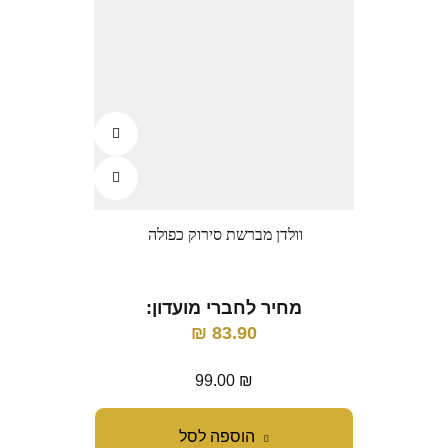
וולדן מברשת סירוק כפולה
וו
מחיר לחברי מועדון:
מ
₪
83.90
99.00
₪
הוספה לסל