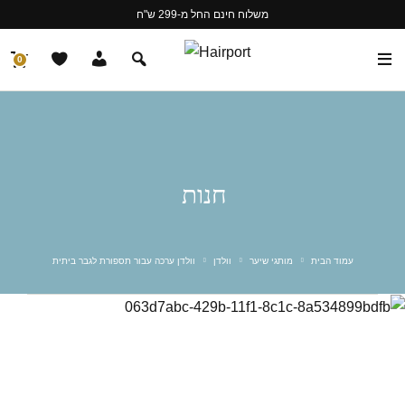
משלוח חינם החל מ-299 ש"ח
0
חנות
עמוד הבית
מותגי שיער
וולדן
וולדן ערכה עבור תספורת לגבר ביתית