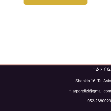
צרו קשר
Shenkin 16, Tel Aviv
Hiarportdizi@gmail.com
052-2680023