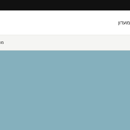
מועדון
מו