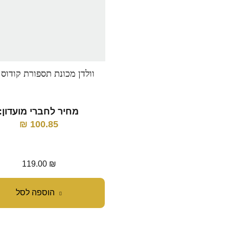
וולדן מכונת תספורת קודוס 330
מחיר לחברי מועדון:
₪
100.85
119.00
₪
הוספה לסל