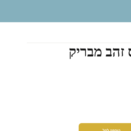
 זהב מבריק
הוספה לסל