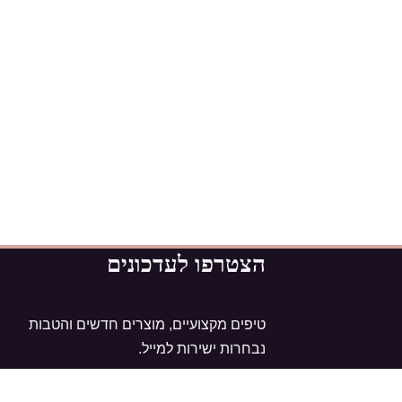
הצטרפו לעדכונים
טיפים מקצועיים, מוצרים חדשים והטבות
נבחרות ישירות למייל.
דברו איתנו