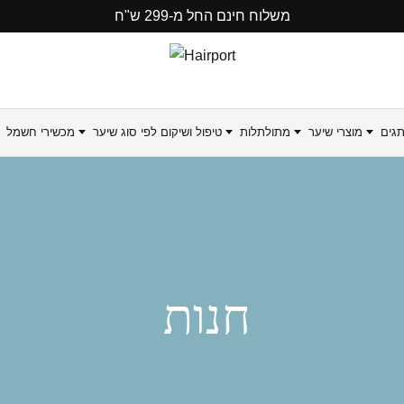
משלוח חינם החל מ-299 ש"ח
תגים
מוצרי שיער
מתולתלות
טיפול ושיקום לפי סוג שיער
מכשירי חשמל
חנות