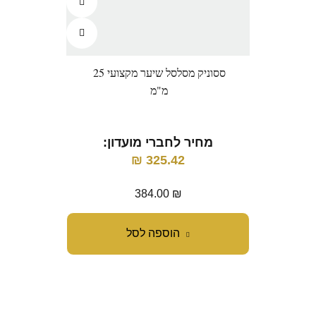
ססוניק מסלסל שיער מקצועי 25
וו
מ"מ
מחיר לחברי מועדון:
מ
₪
325.42
384.00
₪
הוספה לסל