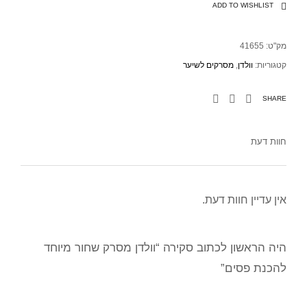
ADD TO WISHLIST
מק"ט:
41655
קטגוריות:
וולדן
,
מסרקים לשיער
SHARE
חוות דעת
אין עדיין חוות דעת.
היה הראשון לכתוב סקירה “וולדן מסרק שחור מיוחד
להכנת פסים”