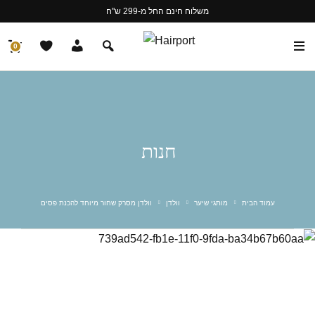
משלוח חינם החל מ-299 ש"ח
0
חנות
עמוד הבית
מותגי שיער
וולדן
וולדן מסרק שחור מיוחד להכנת פסים