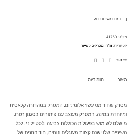
ADD TO WISHLIST
מק"ט:
41760
קטגוריות:
וולדן
,
מסרקים לשיער
SHARE
תיאור
חוות דעת
מסרק שחור מט עשוי אלומיניום. המסרק במהדורה קלאסית
ומיוחדת במינה. המסרק מעוצב עם פיתוחים בסגנון רטרו.
מושלם לשימוש בפעולות הכוללות צביעה ולסטיילינג. לכל
השיניים שלו ישנם קצוות מעוגלים ונוחים, חוד החנית של