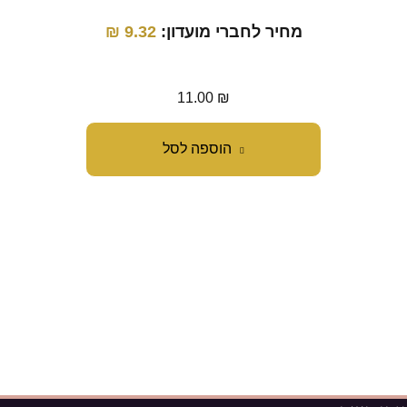
מחיר לחברי מועדון:
9.32
₪
מחיר
11.00
₪
הוספה לסל