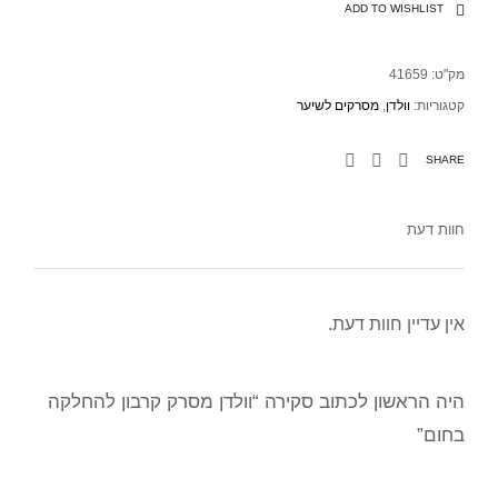
ADD TO WISHLIST
מק"ט:
41659
קטגוריות:
וולדן
,
מסרקים לשיער
SHARE
חוות דעת
אין עדיין חוות דעת.
היה הראשון לכתוב סקירה “וולדן מסרק קרבון להחלקה
בחום”