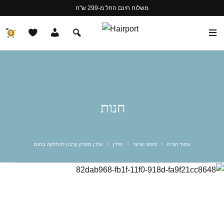
משלוח חינם החל מ-299 ש"ח
0
חנות
עמוד הבית
מותגי שיער
וולדן
וולדן מסרק קרבון להחלקה בחום