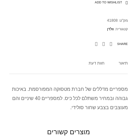
ADD TO WISHLIST
מק"ט:
41808
קטגוריה:
וולדן
SHARE
תיאור
חוות דעת
מספריים מדללים של חברת מטסוקה המפורסמת. באיכות
גבוהה ובמחיר משתלם לכל כיס. למספריים 40 שיניים והם
מעוצבים בצבע שחור סולידי.
מוצרים קשורים