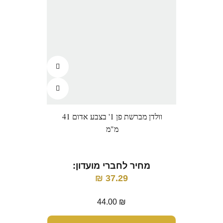
וולדן מברשת פן 1' בצבע אדום 41
מ"מ
מחיר לחברי מועדון:
מ
₪
37.29
44.00
₪