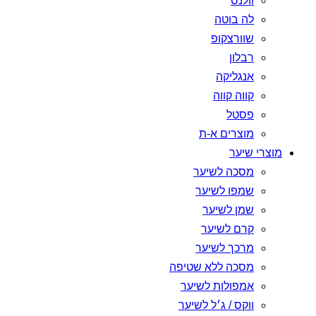
וולנס
לה בוטה
שוורצקופ
רבלון
אנגליקה
קווה קווה
פסטל
מוצרים א-ת
מוצרי שיער
מסכה לשיער
שמפו לשיער
שמן לשיער
קרם לשיער
מרכך לשיער
מסכה ללא שטיפה
אמפולות לשיער
ווקס / ג׳ל לשיער