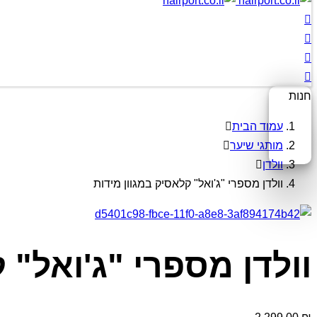
חנות
עמוד הבית
מותגי שיער
וולדן
וולדן מספרי "ג'ואל" קלאסיק במגוון מידות
וולדן מספרי "ג'ואל" 