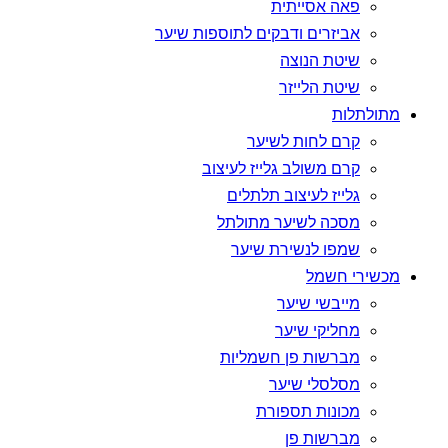
פאה אסייתית
אביזרים ודבקים לתוספות שיער
שיטת הנוצה
שיטת הלייזר
מתולתלות
קרם לחות לשיער
קרם משולב גלייז לעיצוב
גלייז לעיצוב תלתלים
מסכה לשיער מתולתל
שמפו לנשירת שיער
מכשירי חשמל
מייבשי שיער
מחליקי שיער
מברשות פן חשמליות
מסלסלי שיער
מכונות תספורת
מברשות פן