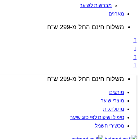
מברשות לשיער
מארזים
משלוח חינם החל מ-299 ש"ח
משלוח חינם החל מ-299 ש"ח
מותגים
מוצרי שיער
מתולתלות
טיפול ושיקום לפי סוג שיער
מכשירי חשמל