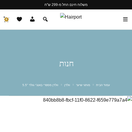
משלוח חינם החל מ-299 ש"ח
0
חנות
עמוד הבית
מותגי שיער
וולדן
וולדן מספרי באנג'י גולד "5.5