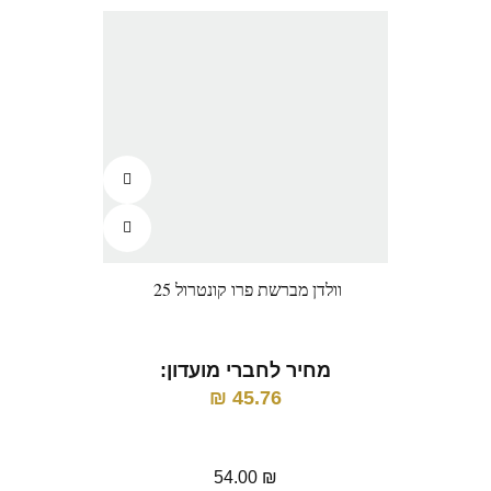
וולדן מברשת פרו קונטרול 25
וו
מחיר לחברי מועדון:
מ
₪
45.76
54.00
₪