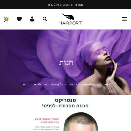
משלוח חינם החל מ-299 ש"ח
0
חנות
עמוד הבית
מותגי שיער
וולדן
וולדן מכונת תספורת לפיניש סנטריקס