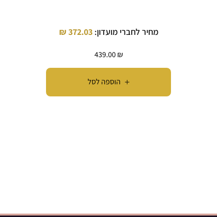
מחיר לחברי מועדון:
372.03
₪
מחיר
439.00
₪
הוספה לסל