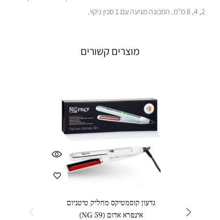
2, 4, 8 מ"מ. המכונה מגיעה עם 1 סכין ניקוי.
מוצרים קשורים
גדעון קוסמטיקס מחליק טיטניום
קורטק
אינפרא אדום (NG 59)