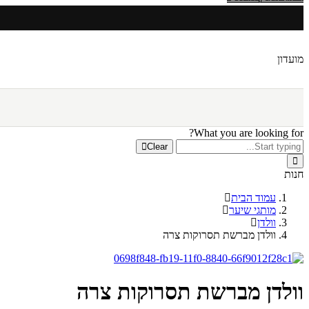
מועדון
What you are looking for?
Clear
חנות
עמוד הבית
מותגי שיער
וולדן
וולדן מברשת תסרוקות צרה
וולדן מברשת תסרוקות צרה