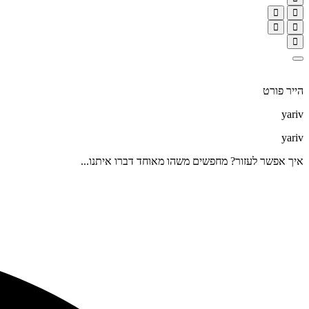
הייר פורט
yariv
yariv
איך אפשר לעזור? מחפשים משהו מאוחד דברו איתנו...