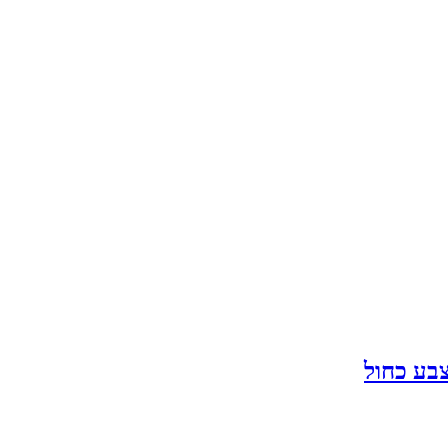
בע כחול