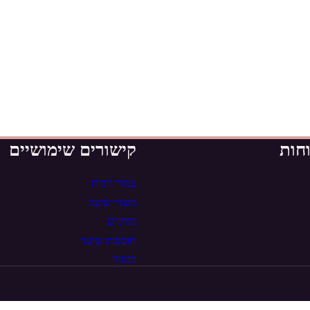
חות
קישורים שימושיים
עמוד הבית
מוצרי שיער
מותגים
תוספות שיער
המגזין