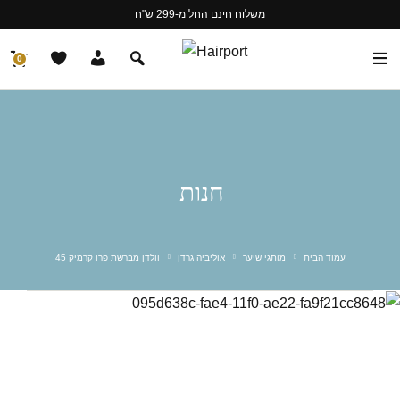
משלוח חינם החל מ-299 ש"ח
0
חנות
עמוד הבית
מותגי שיער
אוליביה גרדן
וולדן מברשת פרו קרמיק 45