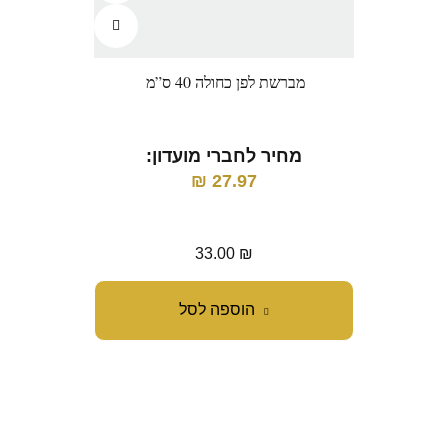
מברשת לפן כחולה 40 ס”מ
קור
מחיר לחברי מועדון:
מ
₪
27.97
33.00
₪
הוספה לסל