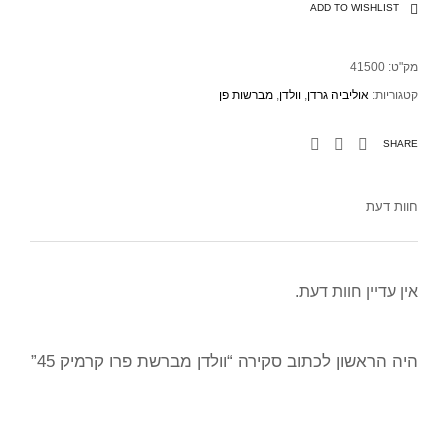
ADD TO WISHLIST
מק"ט:
41500
קטגוריות:
אוליביה גרדן
,
וולדן
,
מברשות פן
SHARE
חוות דעת
אין עדיין חוות דעת.
היה הראשון לכתוב סקירה “וולדן מברשת פרו קרמיק 45”