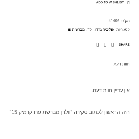
ADD TO WISHLIST
מק"ט:
41496
קטגוריות:
אוליביה גרדן
,
וולדן
,
מברשות פן
SHARE
חוות דעת
אין עדיין חוות דעת.
היה הראשון לכתוב סקירה “וולדן מברשת פרו קרמיק 15”