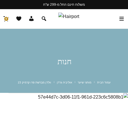
משלוח חינם החל מ-299 ש"ח
0
חנות
עמוד הבית
מותגי שיער
אוליביה גרדן
וולדן מברשת פרו קרמיק 15