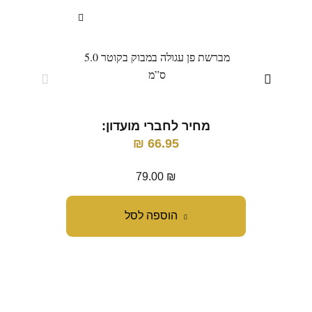
מברשת פן עגולה במבוק בקוטר 5.0
ס”מ
מחיר לחברי מועדון:
מ
₪
66.95
79.00
₪
הוספה לסל