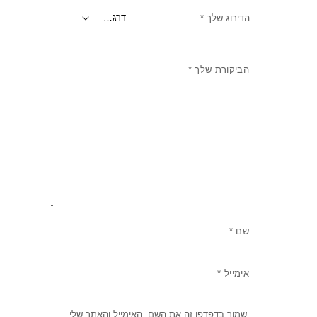
הדירוג שלך
*
שמור בדפדפן זה את השם, האימייל והאתר שלי