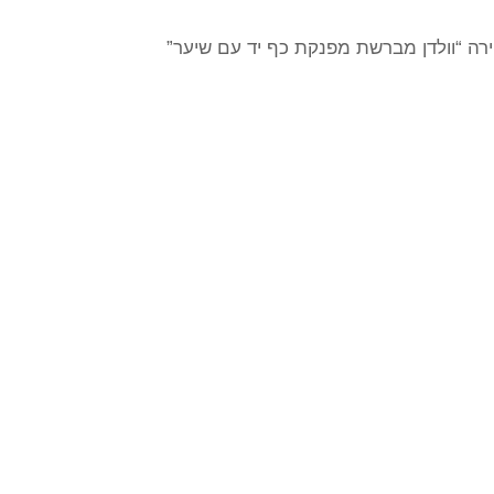
רה “וולדן מברשת מפנקת כף יד עם שיער”