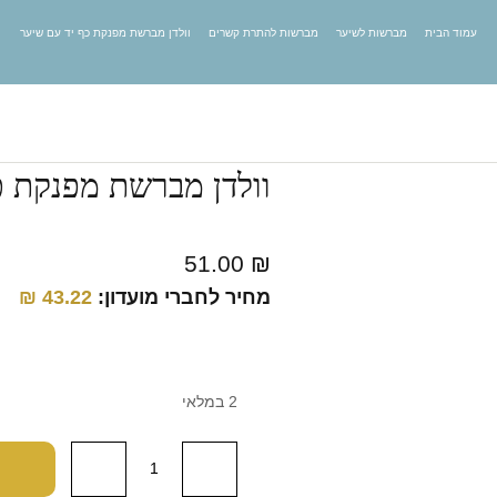
עמוד הבית
מברשות לשיער
מברשות להתרת קשרים
וולדן מברשת מפנקת כף יד עם שיער
וולדן מברשת מפנקת כ
51.00
₪
מחיר לחברי מועדון:
43.22
₪
2 במלאי