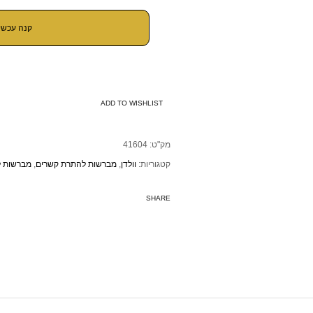
קנה עכשיו
ADD TO WISHLIST
מק"ט:
41604
קטגוריות:
וולדן
,
מברשות להתרת קשרים
,
מברשות ל
SHARE