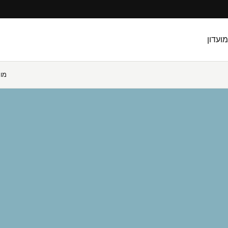
מועדון
מו