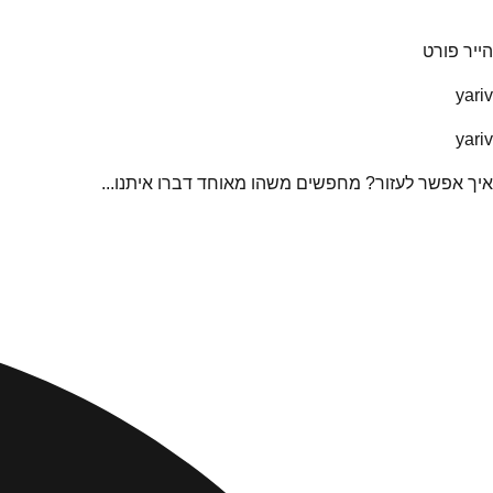
הייר פורט
yariv
yariv
איך אפשר לעזור? מחפשים משהו מאוחד דברו איתנו...