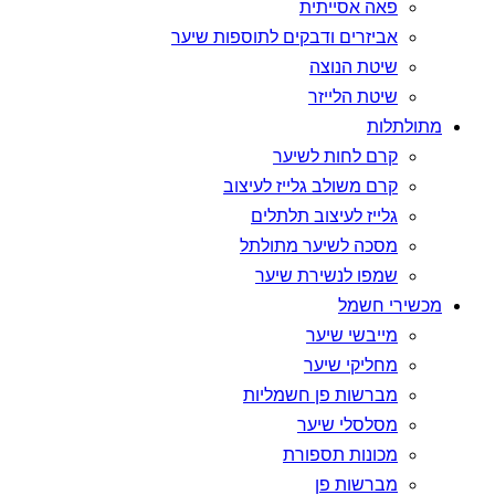
פאה אסייתית
אביזרים ודבקים לתוספות שיער
שיטת הנוצה
שיטת הלייזר
מתולתלות
קרם לחות לשיער
קרם משולב גלייז לעיצוב
גלייז לעיצוב תלתלים
מסכה לשיער מתולתל
שמפו לנשירת שיער
מכשירי חשמל
מייבשי שיער
מחליקי שיער
מברשות פן חשמליות
מסלסלי שיער
מכונות תספורת
מברשות פן