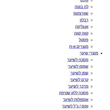
וולנס
לה בוטה
שוורצקופ
רבלון
אנגליקה
קווה קווה
פסטל
מוצרים א-ת
מוצרי שיער
מסכה לשיער
שמפו לשיער
שמן לשיער
קרם לשיער
מרכך לשיער
מסכה ללא שטיפה
אמפולות לשיער
ווקס / ג׳ל לשיער